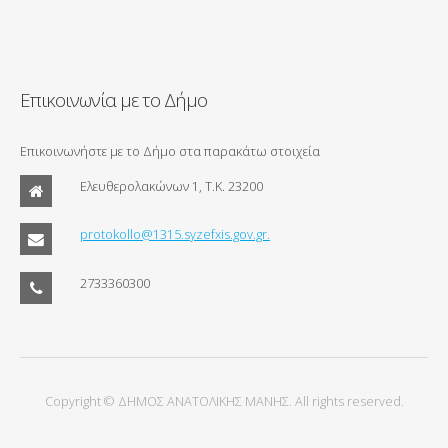
Επικοινωνία με το Δήμο
Επικοινωνήστε με το Δήμο στα παρακάτω στοιχεία
Ελευθερολακώνων 1, Τ.Κ. 23200
protokollo@1315.syzefxis.gov.gr.
2733360300
Copyright © ΔΗΜΟΣ ΑΝΑΤΟΛΙΚΗΣ ΜΑΝΗΣ. All rights reserved.