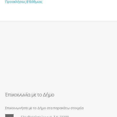
Προσκλήσεις Β'Βάθμιας
Επικοινωνία με το Δήμο
Επικοινωνήστε με το Δήμο στα παρακάτω στοιχεία
Ελευθερολακώνων 1, Τ.Κ. 23200