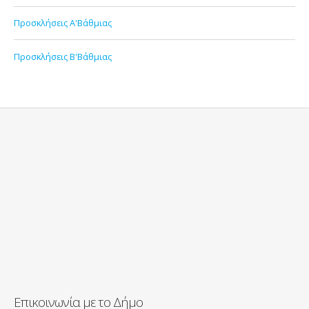
Προσκλήσεις Α'Βάθμιας
Προσκλήσεις Β'Βάθμιας
Επικοινωνία με το Δήμο