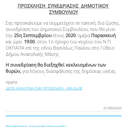
ΠΡΟΣΚΛΗΣΗ ΣΥΝΕΔΡΙΑΣΗΣ ΔΗΜΟΤΙΚΟΥ
ΣΥΜΒΟΥΛΙΟΥ
Σας προσκαλούμε να συμμετέχετε σε τακτική, δια ζώσης,
συνεδρίαση του Δημοτικού Συμβουλίου, που θα γίνει
την
25η Σεπτεμβρίου
έτους
2020
, ημέρα
Παρασκευή
και ώρα
19:00
, στον 1ο όροφο του κτιρίου του Ν.Π.
ΟΚΠΑΠΑ επί της οδού Βασιλέως Παύλου στο Γύθειο
Δήμου Ανατολικής Μάνης.
Η συνεδρίαση θα διεξαχθεί κεκλεισμένων των
θυρών,
για λόγους διασφάλισης της δημόσιας υγείας
Αρχεία
ΔΕΙΤΕ ΑΝΑΛΥΤΙΚΑ ΤΗΝ ΠΡΟΣΚΛΗΣΗ - 436.36 KB
21/09/2020
Προσκλήσεις Δημοτικής Επιτροπής