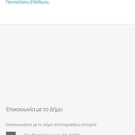
Προσκλήσεις Β'Βάθμιας
Επικοινωνία με το Δήμο
Επικοινωνήστε με το Δήμο στα παρακάτω στοιχεία
Ελευθερολακώνων 1, Τ.Κ. 23200