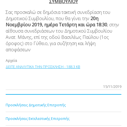
ΣΥΜΒΟΥΛΙΟΥ
Σας προσκαλώ σε
δημόσια τακτική συνεδρίαση του
Δημοτικού Συμβουλίου, που θα γίνει την
20
η
Νοεμβρίου 2019, ημέρα Τετάρτη και ώρα 18:30
, στην
αίθουσα συνεδριάσεων του Δημοτικού Συμβουλίου
Ανατ. Μάνης, επί της οδού Βασιλέως Παύλου (1
ος
όροφος) στο Γύθειο, για συζήτηση και λήψη
αποφάσεων
Αρχεία
ΔΕΙΤΕ ΑΝΑΛΥΤΙΚΑ ΤΗΝ ΠΡΟΣΚΛΗΣΗ - 188.3 KB
15/11/2019
Προσκλήσεις Δημοτικής Επιτροπής
Προσκλήσεις Εκτελεστικής Επιτροπής