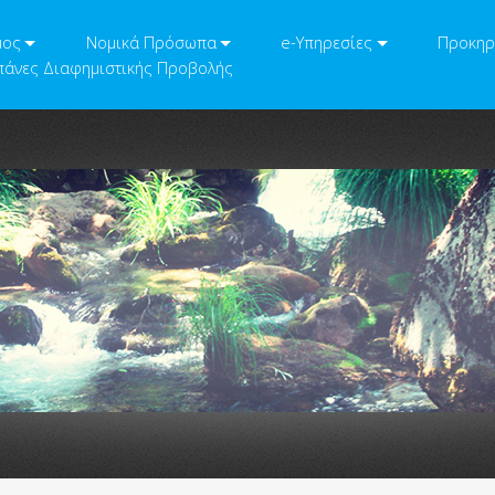
μος
Νομικά Πρόσωπα
e-Υπηρεσίες
Προκηρ
άνες Διαφημιστικής Προβολής