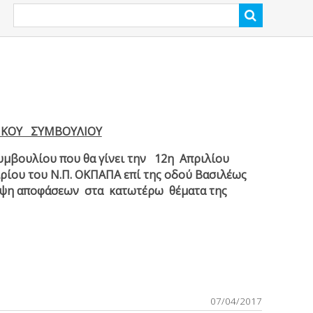
ΙΚΟΥ ΣΥΜΒΟΥΛΙΟΥ
μβουλίου που θα γίνει την 12η Απριλίου
ιρίου του Ν.Π. ΟΚΠΑΠΑ επί της οδού Βασιλέως
λήψη αποφάσεων στα κατωτέρω θέματα της
07/04/2017