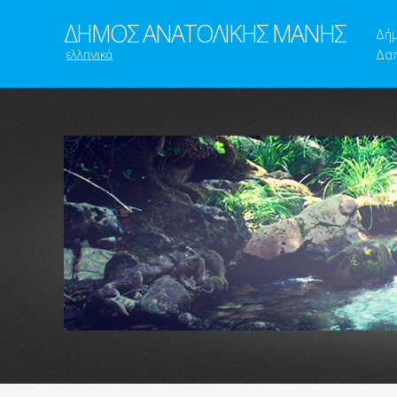
ΔΗΜΟΣ ΑΝΑΤΟΛΙΚΗΣ ΜΑΝΗΣ
Δή
ελληνικά
Δαπ