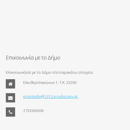
Επικοινωνία με το Δήμο
Επικοινωνήστε με το Δήμο στα παρακάτω στοιχεία
Ελευθερολακώνων 1, Τ.Κ. 23200
protokollo@1315.syzefxis.gov.gr.
2733360300