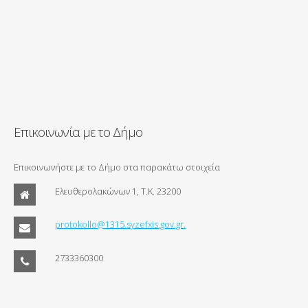
Επικοινωνία με το Δήμο
Επικοινωνήστε με το Δήμο στα παρακάτω στοιχεία
Ελευθερολακώνων 1, Τ.Κ. 23200
protokollo@1315.syzefxis.gov.gr.
2733360300