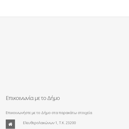
Επικοινωνία με το Δήμο
Επικοινωνήστε με το Δήμο στα παρακάτω στοιχεία
Ελευθερολακώνων 1, Τ.Κ. 23200