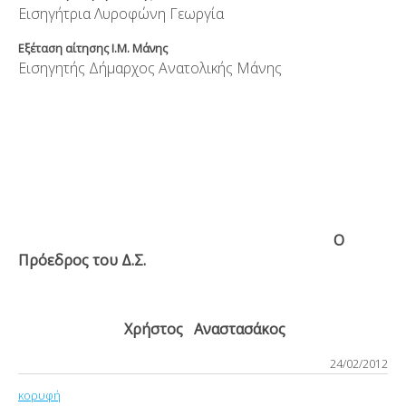
Εισηγήτρια Λυροφώνη Γεωργία
Εξέταση αίτησης Ι.Μ. Μάνης
Εισηγητής Δήμαρχος Ανατολικής Μάνης
Ο
Πρόεδρος του Δ.Σ.
Χ
ρήστος Αναστασάκος
24/02/2012
κορυφή