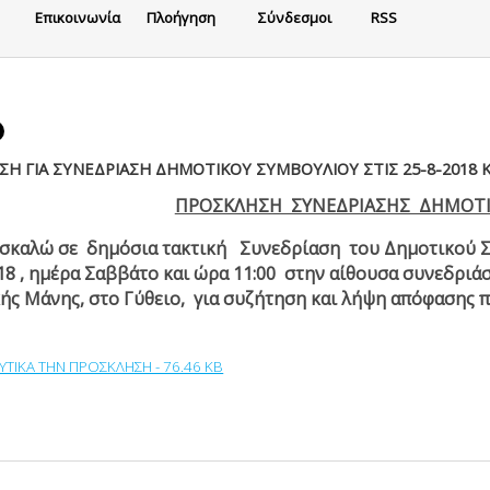
Eπικοινωνία
Πλοήγηση
Σύνδεσμοι
RSS
Η ΓΙΑ ΣΥΝΕΔΡΙΑΣΗ ΔΗΜΟΤΙΚΟΥ ΣΥΜΒΟΥΛΙΟΥ ΣΤΙΣ 25-8-2018 ΚΑ
ΠΡΟΣΚΛΗΣΗ ΣΥΝΕΔΡΙΑΣΗΣ ΔΗΜΟΤ
καλώ σε δημόσια τακτική Συνεδρίαση του Δημοτικού Συ
18 , ημέρα Σαββάτο και ώρα 11:00 στην αίθουσα συνεδρι
ής Μάνης, στο Γύθειο, για συζήτηση και λήψη απόφασης 
ΥΤΙΚΑ ΤΗΝ ΠΡΟΣΚΛΗΣΗ - 76.46 KB