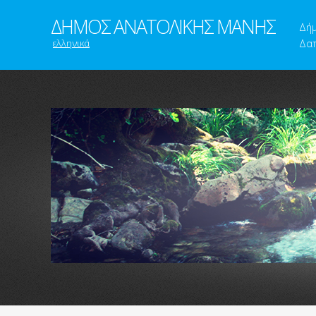
ΔΗΜΟΣ ΑΝΑΤΟΛΙΚΗΣ ΜΑΝΗΣ
Δή
ελληνικά
Δαπ