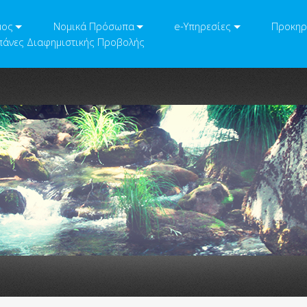
μος
Νομικά Πρόσωπα
e-Υπηρεσίες
Προκηρ
άνες Διαφημιστικής Προβολής