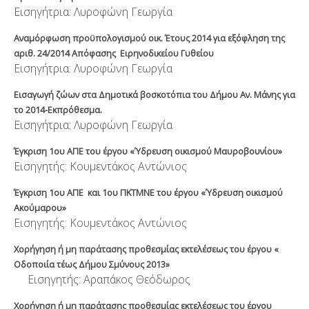
Εισηγήτρια: Λυροφώνη Γεωργία
Αναμόρφωση προϋπολογισμού οικ. Έτους 2014 για εξόφληση της
αριθ. 24/2014 Απόφασης Ειρηνοδικείου Γυθείου
Εισηγήτρια: Λυροφώνη Γεωργία
Εισαγωγή ζώων στα Δημοτικά βοσκοτόπια του Δήμου Αν. Μάνης για
το 2014-Εκπρόθεσμα.
Εισηγήτρια: Λυροφώνη Γεωργία
Έγκριση 1
ου
ΑΠΕ του έργου «Ύδρευση οικισμού Μαυροβουνίου»
Εισηγητής: Κουμεντάκος Αντώνιος
Έγκριση 1
ου
ΑΠΕ και 1
ου
ΠΚΤΜΝΕ του έργου «Ύδρευση οικισμού
Ακούμαρου»
Εισηγητής: Κουμεντάκος Αντώνιος
Χορήγηση ή μη παράτασης προθεσμίας εκτελέσεως του έργου «
Οδοποιία τέως Δήμου Σμύνους 2013»
Εισηγητής: Αραπάκος Θεόδωρος
Χορήγηση ή μη παράτασης προθεσμίας εκτελέσεως του έργου