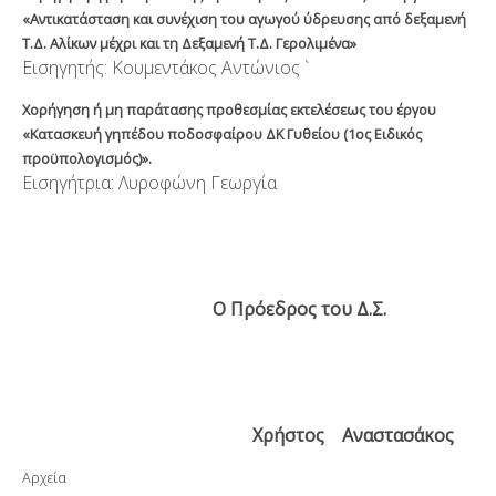
«Αντικατάσταση και συνέχιση του αγωγού ύδρευσης από δεξαμενή
Τ.Δ. Αλίκων μέχρι και τη Δεξαμενή Τ.Δ. Γερολιμένα»
Εισηγητής: Κουμεντάκος Αντώνιος `
Χορήγηση ή μη παράτασης προθεσμίας εκτελέσεως του έργου
«Κατασκευή γηπέδου ποδοσφαίρου ΔΚ Γυθείου (1
ος
Ειδικός
προϋπολογισμός)».
Εισηγήτρια: Λυροφώνη Γεωργία
Ο Πρόεδρος του Δ.Σ.
Χρήστος Αναστασάκος
Αρχεία