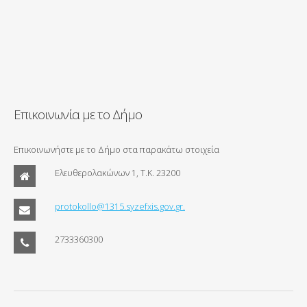
Επικοινωνία με το Δήμο
Επικοινωνήστε με το Δήμο στα παρακάτω στοιχεία
Ελευθερολακώνων 1, Τ.Κ. 23200
protokollo@1315.syzefxis.gov.gr.
2733360300