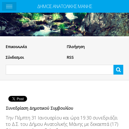
ΔΗΜΟΣ ΑΝΑΤΟΛΙΚΗΣ ΜΑΝΗΣ
Eπικοινωνία
Πλοήγηση
Σύνδεσμοι
RSS
Συνεδρίαση Δημοτικού Συμβουλίου
Την Πέμπτη 31 Ιανουαρίου και ώρα 19.30 συνεδριάζει
το Δ.Σ. του Δήμου Ανατολικής Μάνης με δεκαεπτά (17)