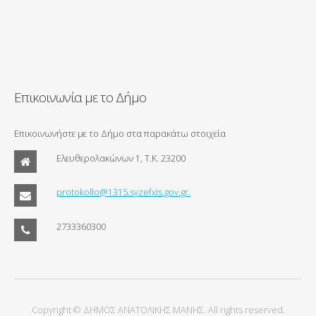
Επικοινωνία με το Δήμο
Επικοινωνήστε με το Δήμο στα παρακάτω στοιχεία
Ελευθερολακώνων 1, Τ.Κ. 23200
protokollo@1315.syzefxis.gov.gr.
2733360300
Copyright © ΔΗΜΟΣ ΑΝΑΤΟΛΙΚΗΣ ΜΑΝΗΣ. All rights reserved.