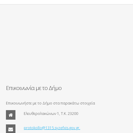
Επικοινωνία με το Δήμο
Επικοινωνήστε με το Δήμο στα παρακάτω στοιχεία
Ελευθερολακώνων 1, Τ.Κ. 23200
protokollo@1315.syzefxis.gov.gr.