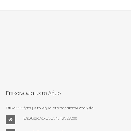
Επικοινωνία με το Δήμο
Επικοινωνήστε με το Δήμο στα παρακάτω στοιχεία
Ελευθερολακώνων 1, Τ.Κ. 23200