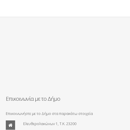
Επικοινωνία με το Δήμο
Επικοινωνήστε με το Δήμο στα παρακάτω στοιχεία
Ελευθερολακώνων 1, Τ.Κ. 23200