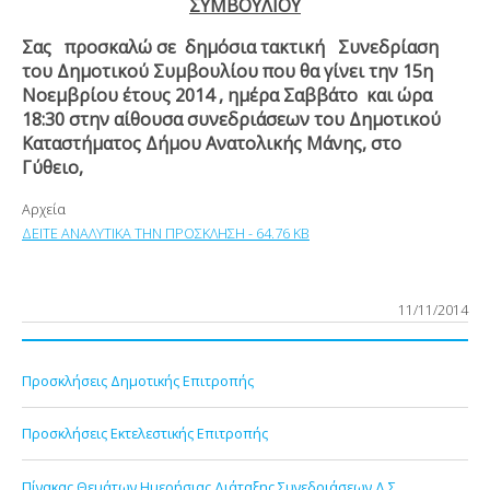
ΣΥΜΒΟΥΛΙΟΥ
Σας προσκαλώ σε δημόσια τακτική Συνεδρίαση
του Δημοτικού Συμβουλίου που θα γίνει την 15η
Νοεμβρίου έτους 2014 , ημέρα Σαββάτο και ώρα
18:30 στην αίθουσα συνεδριάσεων του Δημοτικού
Καταστήματος Δήμου Ανατολικής Μάνης, στο
Γύθειο,
Αρχεία
ΔΕΙΤΕ ΑΝΑΛΥΤΙΚΑ ΤΗΝ ΠΡΟΣΚΛΗΣΗ - 64.76 KB
11/11/2014
Προσκλήσεις Δημοτικής Επιτροπής
Προσκλήσεις Εκτελεστικής Επιτροπής
Πίνακας Θεμάτων Ημερήσιας Διάταξης Συνεδριάσεων Δ.Σ.