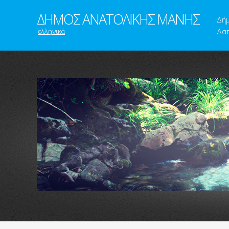
ΔΗΜΟΣ ΑΝΑΤΟΛΙΚΗΣ ΜΑΝΗΣ
Δή
ελληνικά
Δαπ