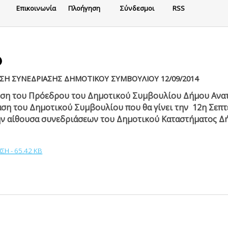
Eπικοινωνία
Πλοήγηση
Σύνδεσμοι
RSS
Η ΣΥΝΕΔΡΙΑΣΗΣ ΔΗΜΟΤΙΚΟΥ ΣΥΜΒΟΥΛΙΟΥ 12/09/2014
ση του Πρόεδρου του Δημοτικού Συμβουλίου Δήμου Ανατ
ση του Δημοτικού Συμβουλίου που θα γίνει την 12
η
Σεπτ
ην αίθουσα συνεδριάσεων του Δημοτικού Καταστήματος Δή
Η - 65.42 KB