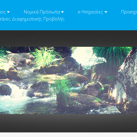
μος
Νομικά Πρόσωπα
e-Υπηρεσίες
Προκηρ
άνες Διαφημιστικής Προβολής