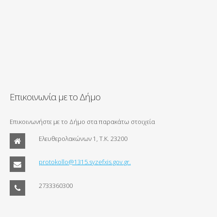
Επικοινωνία με το Δήμο
Επικοινωνήστε με το Δήμο στα παρακάτω στοιχεία
Ελευθερολακώνων 1, Τ.Κ. 23200
protokollo@1315.syzefxis.gov.gr.
2733360300