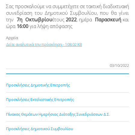
Σας προσκαλούμε να συμμετέχετε σε τακτική διαδικτυακή
συνεδρίαση του Δημοτικού Συμβουλίου, που θα γίνει
την
7η Οκτωβρίου
έτους
2022
, ημέρα
Παρασκευή
και
ώρα
16:00
για λήψη απόφασης
Αρχεία
Δείτε αναλυτικά την πρόσκληση - 108.02 KB
03/10/2022
Προσκλήσεις Δημοτικής Επιτροπής
Προσκλήσεις Εκτελεστικής Επιτροπής
Πίνακας Θεμάτων Ημερήσιας Διάταξης Συνεδριάσεων Δ.Σ.
Προσκλήσεις Δημοτικού Συμβουλίου