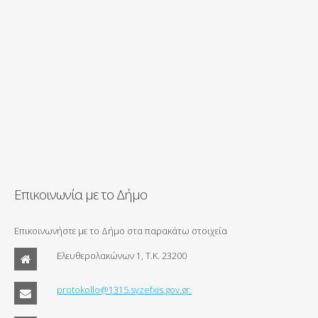
Επικοινωνία με το Δήμο
Επικοινωνήστε με το Δήμο στα παρακάτω στοιχεία
Ελευθερολακώνων 1, Τ.Κ. 23200
protokollo@1315.syzefxis.gov.gr.