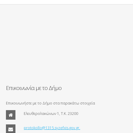
Επικοινωνία με το Δήμο
Επικοινωνήστε με το Δήμο στα παρακάτω στοιχεία
Ελευθερολακώνων 1, Τ.Κ. 23200
protokollo@1315.syzefxis.gov.gr.