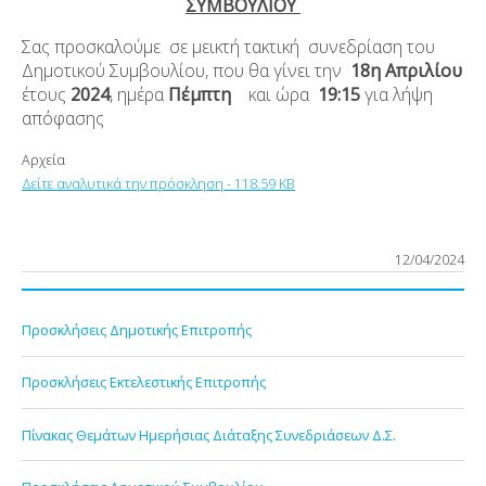
ΣΥΜΒΟΥΛΙΟΥ
Σας προσκαλούμε σε μεικτή τακτική συνεδρίαση του
Δημοτικού Συμβουλίου, που θα γίνει την
18
η
Απριλίου
έτους
2024
, ημέρα
Πέμπτη
και ώρα
19:15
για λήψη
απόφασης
Αρχεία
Δείτε αναλυτικά την πρόσκληση - 118.59 KB
12/04/2024
Προσκλήσεις Δημοτικής Επιτροπής
Προσκλήσεις Εκτελεστικής Επιτροπής
Πίνακας Θεμάτων Ημερήσιας Διάταξης Συνεδριάσεων Δ.Σ.