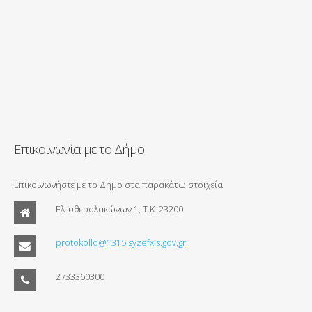
Επικοινωνία με το Δήμο
Επικοινωνήστε με το Δήμο στα παρακάτω στοιχεία
Ελευθερολακώνων 1, Τ.Κ. 23200
protokollo@1315.syzefxis.gov.gr.
2733360300