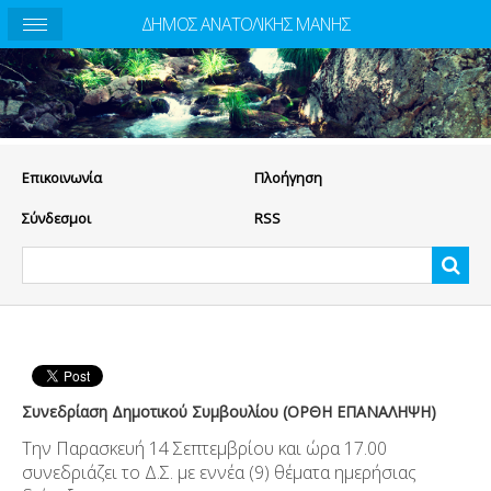
ΔΗΜΟΣ ΑΝΑΤΟΛΙΚΗΣ ΜΑΝΗΣ
Eπικοινωνία
Πλοήγηση
Σύνδεσμοι
RSS
Συνεδρίαση Δημοτικού Συμβουλίου (ΟΡΘΗ ΕΠΑΝΑΛΗΨΗ)
Την Παρασκευή 14 Σεπτεμβρίου και ώρα 17.00
συνεδριάζει το Δ.Σ. με εννέα (9) θέματα ημερήσιας