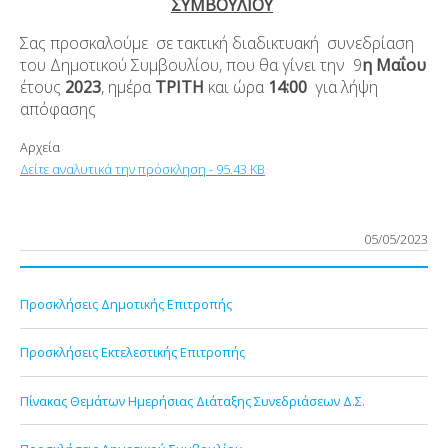
ΣΥΜΒΟΥΛΙΟΥ
Σας προσκαλούμε σε τακτική διαδικτυακή συνεδρίαση
του Δημοτικού Συμβουλίου, που θα γίνει την 9
η
Μαΐου
έτους
2023
, ημέρα
ΤΡΙΤΗ
και ώρα
14:00
για λήψη
απόφασης
Αρχεία
Δείτε αναλυτικά την πρόσκληση - 95.43 KB
05/05/2023
Προσκλήσεις Δημοτικής Επιτροπής
Προσκλήσεις Εκτελεστικής Επιτροπής
Πίνακας Θεμάτων Ημερήσιας Διάταξης Συνεδριάσεων Δ.Σ.