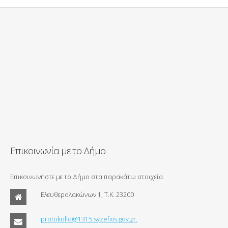
Επικοινωνία με το Δήμο
Επικοινωνήστε με το Δήμο στα παρακάτω στοιχεία
Ελευθερολακώνων 1, Τ.Κ. 23200
protokollo@1315.syzefxis.gov.gr.