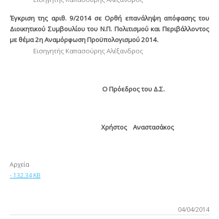
Έγκριση της αριθ. 9/2014 σε Ορθή επανάληψη απόφασης του
Διοικητικού Συμβουλίου του Ν.Π. Πολιτισμού και Περιβάλλοντος
με θέμα 2
η
Αναμόρφωση Προϋπολογισμού 2014.
Εισηγητής Καπασούρης Αλέξανδρος
Ο Πρόεδρος του Δ.Σ.
Χρήστος
Αναστασάκος
Αρχεία
- 132.34 KB
04/04/2014