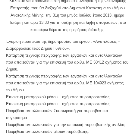
Καλείστε να προσέλθετε στη δημόσια συνεδρίαση της Οικονομικής
Επιτροπής που θα διεξαχθεί στο Δημοτικό Κατάστημα του Δήμου
Ανατολικής Μάνης, την 31η του μηνός Ιουλίου έτους 2013, ημέρα
Τετάρτη και ώρα 13:30 για τη συζήτηση και λήψη αποφάσεων, στα
κατωτέρω θέματα της ημερήσιας διάταξης:
Έγκριση πρακτικού της δημοπρασίας του έργου : «Αναπλάσεις –
Διαμορφώσεις τέως Δήμου Γυθείου».
Κατάρτιση τεχνικής περιγραφής των εργασιών και ανταλλακτικών
που απαιτούνται για την επισκευή του αριθμ. ΜΕ 50412 οχήματος του
Δήμου.
Κατάρτιση τεχνικής περιγραφής των εργασιών και ανταλλακτικών
που απαιτούνται για την επισκευή του αριθμ. ΜΕ 104923 οχήματος
του Δήμου.
Επισκευή μεταφορικού μέσου – οχήματος πυροπροστασίας.
Επισκευή μεταφορικού μέσου – οχήματος πυροπροστασίας.
Προμήθεια ανταλλακτικών Συσσωρευτή για πυροσβεστικό
συγκρότημα.
Προμήθεια ανταλλακτικών για την επισκευή πυροσβεστικής αντλίας.
Προμήθεια ανταλλακτικών μέσων πυρόσβεσης.