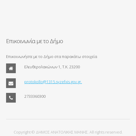
Επικοινωνία με το Δήμο
Επικοινωνήστε με το Δήμο στα παρακάτω στοιχεία
Ελευθερολακώνων 1, Τ.Κ. 23200
protokollo@1315.syzefxis.gov.gr.
2733360300
Copyright © ΔΗΜΟΣ ΑΝΑΤΟΛΙΚΗΣ ΜΑΝΗΣ. All rights reserved.