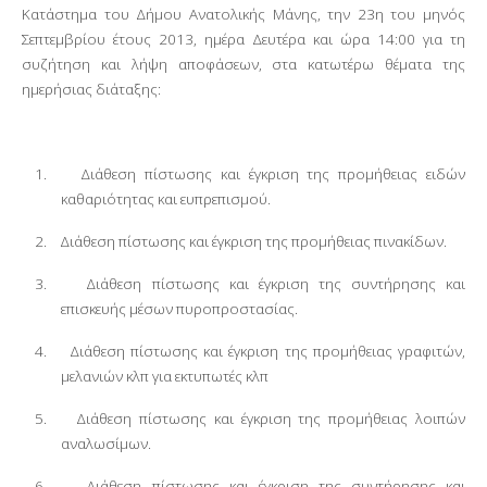
Κατάστημα του Δήμου Ανατολικής Μάνης, την 23η του μηνός
Σεπτεμβρίου έτους 2013, ημέρα Δευτέρα και ώρα 14:00 για τη
συζήτηση και λήψη αποφάσεων, στα κατωτέρω θέματα της
ημερήσιας διάταξης:
1.
Διάθεση πίστωσης και έγκριση της προμήθειας ειδών
καθαριότητας και ευπρεπισμού.
2.
Διάθεση πίστωσης και έγκριση της προμήθειας πινακίδων.
3.
Διάθεση πίστωσης και έγκριση της συντήρησης και
επισκευής μέσων πυροπροστασίας.
4.
Διάθεση πίστωσης και έγκριση της προμήθειας γραφιτών,
μελανιών κλπ για εκτυπωτές κλπ
5.
Διάθεση πίστωσης και έγκριση της προμήθειας λοιπών
αναλωσίμων.
6.
Διάθεση πίστωσης και έγκριση της συντήρησης και