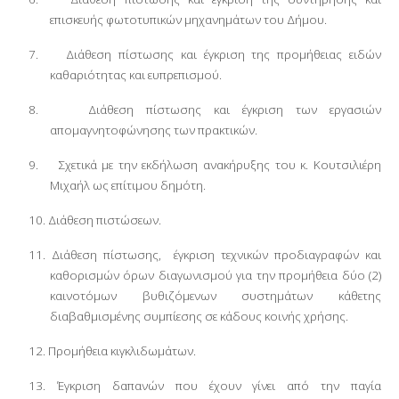
επισκευής φωτοτυπικών μηχανημάτων του Δήμου.
7.
Διάθεση πίστωσης και έγκριση της προμήθειας ειδών
καθαριότητας και ευπρεπισμού.
8.
Διάθεση πίστωσης και έγκριση των εργασιών
απομαγνητοφώνησης των πρακτικών.
9.
Σχετικά με την εκδήλωση ανακήρυξης του κ. Κουτσιλιέρη
Μιχαήλ ως επίτιμου δημότη.
10.
Διάθεση πιστώσεων.
11.
Διάθεση πίστωσης,
έγκριση τεχνικών προδιαγραφών και
καθορισμών όρων διαγωνισμού για την προμήθεια δύο (2)
καινοτόμων βυθιζόμενων συστημάτων κάθετης
διαβαθμισμένης συμπίεσης σε κάδους κοινής χρήσης.
12.
Προμήθεια κιγκλιδωμάτων.
13.
Έγκριση δαπανών που έχουν γίνει από την παγία