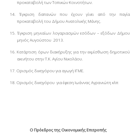
προκαταβολή των Τοπικών Κοινοτήτων.
14.
Έγκριση δαπανών που έχουν γίνει από την παγία
προκαταβολή του Δήμου Ανατολικής Μάνης.
15.
Έγκριση μηνιαίων λογαριασμών εσόδων – εξόδων Δήμου
μηνός Αυγούστου
2013.
16.
Κατάρτιση όρων διακήρυξης για την εκμίσθωση δημοτικού
ακινήτου στην Τ.Κ. Αγίου Νικολάου.
17.
Ορισμός δικηγόρου για αγωγή ΙΓΜΕ.
18.
Ορισμός δικηγόρου
για έφεση Ιωάννας Αγρανιώτη κλπ
Ο Πρόεδρος της Οικονομικής Επιτροπής