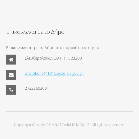
Επικοινωνία με το Δήμο
Επικοινωνήστε με το Δήμο στα παρακάτω στοιχεία
Ελευθερολακώνων 1, Τ.Κ. 23200
protokollo@1315.syzefxis.gov.gr.
2733360300
Copyright © ΔΗΜΟΣ ΑΝΑΤΟΛΙΚΗΣ ΜΑΝΗΣ. All rights reserved.