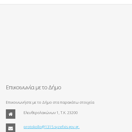
Επικοινωνία με το Δήμο
Επικοινωνήστε με το Δήμο στα παρακάτω στοιχεία
Ελευθερολακώνων 1, Τ.Κ. 23200
protokollo@1315.syzefxis.gov.gr.