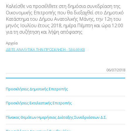
Καλείσθε να προσέλθετε στη δημόσια συνεδρίαση της
Οικονομικής Επιτροπής που θα διεξαχθεί στο Δημοτικό
Κατάστημα του Δήμου Ανατολικής Μάνης, την 12η του
μηνός Ιουλίου έτους 2018, ημέρα Πέμπτη και ώρα 12:00
για τη συζήτηση και λήψη απόφασης
Αρχεία
ΔΕΙΤΕ ΑΝΑΛΥΤΙΚΑ ΤΗΝ ΠΡΟΣΚΛΗΣΗ - 534.69 KB
06/07/2018
Προσκλήσεις Δημοτικής Επιτροπής
Προσκλήσεις Εκτελεστικής Επιτροπής
Πίνακας Θεμάτων Ημερήσιας Διάταξης Συνεδριάσεων Δ.Σ.