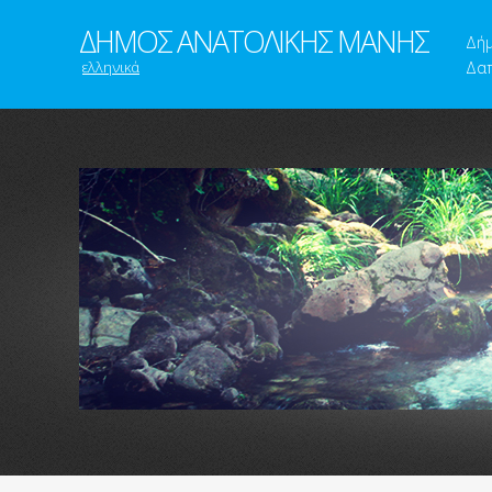
ΔΗΜΟΣ ΑΝΑΤΟΛΙΚΗΣ ΜΑΝΗΣ
Δή
ελληνικά
Δαπ