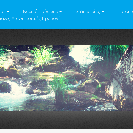
μος
Νομικά Πρόσωπα
e-Υπηρεσίες
Προκηρ
άνες Διαφημιστικής Προβολής