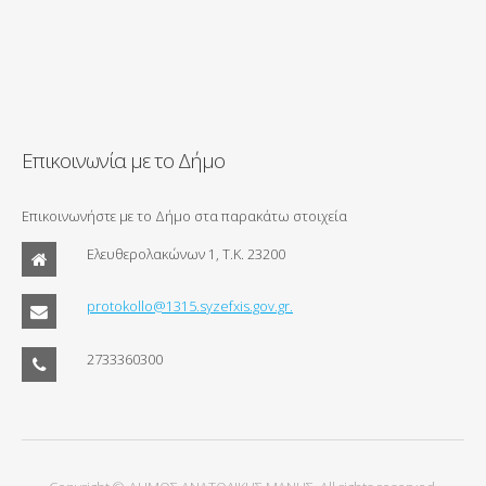
Επικοινωνία με το Δήμο
Επικοινωνήστε με το Δήμο στα παρακάτω στοιχεία
Ελευθερολακώνων 1, Τ.Κ. 23200
protokollo@1315.syzefxis.gov.gr.
2733360300