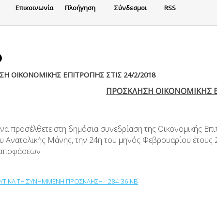
Eπικοινωνία
Πλοήγηση
Σύνδεσμοι
RSS
Η ΟΙΚΟΝΟΜΙΚΗΣ ΕΠΙΤΡΟΠΗΣ ΣΤΙΣ 24/2/2018
ΠΡΟΣΚΛΗΣΗ ΟΙΚΟΝΟΜΙΚΗΣ 
 να προσέλθετε στη δημόσια συνεδρίαση της Οικονομικής Επι
υ Ανατολικής Μάνης, την 24η του μηνός Φεβρουαρίου έτους 2
 αποφάσεων
ΛΥΤΙΚΑ ΤΗ ΣΥΝΗΜΜΕΝΗ ΠΡΟΣΚΛΗΣΗ - 284.36 KB