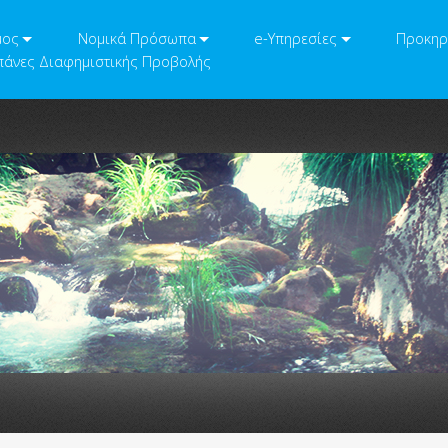
μος
Νομικά Πρόσωπα
e-Υπηρεσίες
Προκηρ
άνες Διαφημιστικής Προβολής