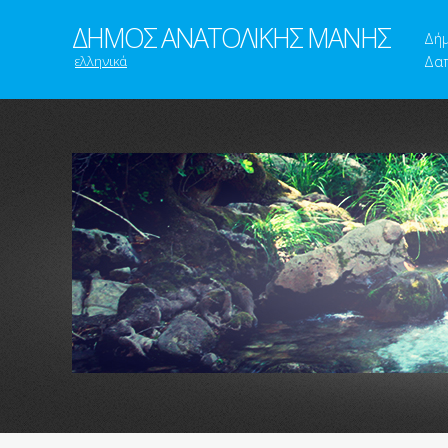
ΔΗΜΟΣ ΑΝΑΤΟΛΙΚΗΣ ΜΑΝΗΣ
Δή
ελληνικά
Δαπ