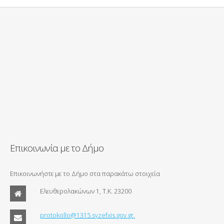
Επικοινωνία με το Δήμο
Επικοινωνήστε με το Δήμο στα παρακάτω στοιχεία
Ελευθερολακώνων 1, Τ.Κ. 23200
protokollo@1315.syzefxis.gov.gr.