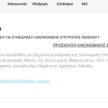
Eπικοινωνία
Πλοήγηση
Σύνδεσμοι
RSS
Η ΓΙΑ ΣΥΝΕΔΡΙΑΣΗ ΟΙΚΟΝΟΜΙΚΗΣ ΕΠΙΤΡΟΠΗΣ 03/03/2017
ΠΡΟΣΚΛΗΣΗ ΟΙΚΟΝΟΜΙΚΗΣ 
 να προσέλθετε στη δημόσια συνεδρίαση της Οικονομικής Επι
υ Ανατολικής Μάνης, την 3η του μηνός Μαρτίου έτους 2017,
φασης, στα κατωτέρω θέματα της ημερήσιας διάταξης
ΥΤΙΚΑ ΤΗΝ ΠΡΟΣΚΛΗΣΗ - 73.66 KB