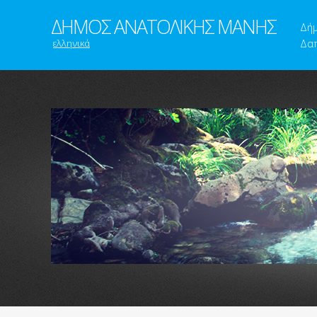
ΔΗΜΟΣ ΑΝΑΤΟΛΙΚΗΣ ΜΑΝΗΣ
Δή
ελληνικά
Δαπ