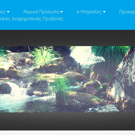
μος
Νομικά Πρόσωπα
e-Υπηρεσίες
Προκηρ
άνες Διαφημιστικής Προβολής