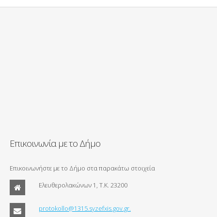
Επικοινωνία με το Δήμο
Επικοινωνήστε με το Δήμο στα παρακάτω στοιχεία
Ελευθερολακώνων 1, Τ.Κ. 23200
protokollo@1315.syzefxis.gov.gr.