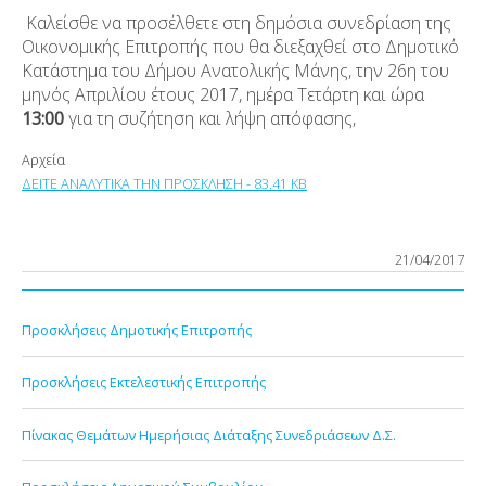
Καλείσθε να προσέλθετε στη δημόσια συνεδρίαση της
Οικονομικής Επιτροπής που θα διεξαχθεί στο Δημοτικό
Κατάστημα του Δήμου Ανατολικής Μάνης, την 26η του
μηνός Απριλίου έτους 2017, ημέρα Τετάρτη και ώρα
13:00
για τη συζήτηση και λήψη απόφασης,
Αρχεία
ΔΕΙΤΕ ΑΝΑΛΥΤΙΚΑ ΤΗΝ ΠΡΟΣΚΛΗΣΗ - 83.41 KB
21/04/2017
Προσκλήσεις Δημοτικής Επιτροπής
Προσκλήσεις Εκτελεστικής Επιτροπής
Πίνακας Θεμάτων Ημερήσιας Διάταξης Συνεδριάσεων Δ.Σ.