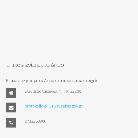
Επικοινωνία με το Δήμο
Επικοινωνήστε με το Δήμο στα παρακάτω στοιχεία
Ελευθερολακώνων 1, Τ.Κ. 23200
protokollo@1315.syzefxis.gov.gr.
2733360300