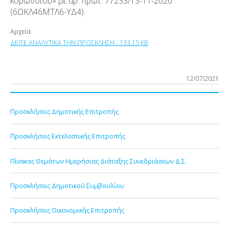
κορωνοϊού» με αρ. πρωτ. 77233/13-11-2020
(6ΩΚΛ46ΜΤΛ6-ΥΔ4).
Αρχεία
ΔΕΙΤΕ ΑΝΑΛΥΤΙΚΑ ΤΗΝ ΠΡΟΣΚΛΗΣΗ - 133.15 KB
12/07/2021
Προσκλήσεις Δημοτικής Επιτροπής
Προσκλήσεις Εκτελεστικής Επιτροπής
Πίνακας Θεμάτων Ημερήσιας Διάταξης Συνεδριάσεων Δ.Σ.
Προσκλήσεις Δημοτικού Συμβουλίου
Προσκλήσεις Οικονομικής Επιτροπής