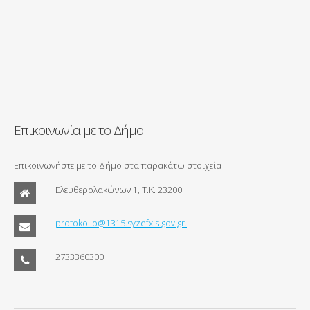
Επικοινωνία με το Δήμο
Επικοινωνήστε με το Δήμο στα παρακάτω στοιχεία
Ελευθερολακώνων 1, Τ.Κ. 23200
protokollo@1315.syzefxis.gov.gr.
2733360300