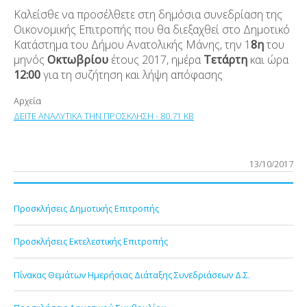
Καλείσθε να προσέλθετε στη δημόσια συνεδρίαση της
Οικονομικής Επιτροπής που θα διεξαχθεί στο Δημοτικό
Κατάστημα του Δήμου Ανατολικής Μάνης, την 1
8η
του
μηνός
Οκτωβρίου
έτους 2017, ημέρα
Τετάρτη
και ώρα
12:00
για τη συζήτηση και λήψη απόφασης
Αρχεία
ΔΕΙΤΕ ΑΝΑΛΥΤΙΚΑ ΤΗΝ ΠΡΟΣΚΛΗΣΗ - 80.71 KB
13/10/2017
Προσκλήσεις Δημοτικής Επιτροπής
Προσκλήσεις Εκτελεστικής Επιτροπής
Πίνακας Θεμάτων Ημερήσιας Διάταξης Συνεδριάσεων Δ.Σ.