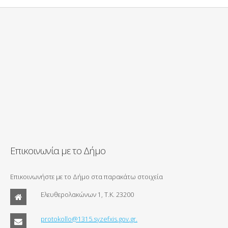
Επικοινωνία με το Δήμο
Επικοινωνήστε με το Δήμο στα παρακάτω στοιχεία
Ελευθερολακώνων 1, Τ.Κ. 23200
protokollo@1315.syzefxis.gov.gr.