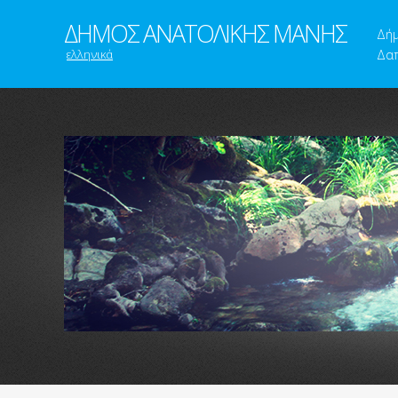
ΔΗΜΟΣ ΑΝΑΤΟΛΙΚΗΣ ΜΑΝΗΣ
Δή
ελληνικά
Δαπ