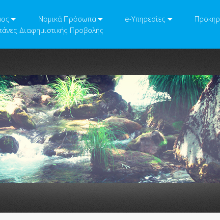
μος
Νομικά Πρόσωπα
e-Υπηρεσίες
Προκηρ
άνες Διαφημιστικής Προβολής