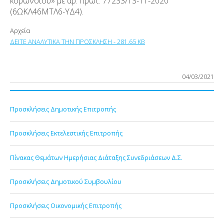
κορωνοϊού» με αρ. πρωτ. 77233/13-11-2020
(6ΩΚΛ46ΜΤΛ6-ΥΔ4).
Αρχεία
ΔΕΙΤΕ ΑΝΑΛΥΤΙΚΑ ΤΗΝ ΠΡΟΣΚΛΗΣΗ - 281.65 KB
04/03/2021
Προσκλήσεις Δημοτικής Επιτροπής
Προσκλήσεις Εκτελεστικής Επιτροπής
Πίνακας Θεμάτων Ημερήσιας Διάταξης Συνεδριάσεων Δ.Σ.
Προσκλήσεις Δημοτικού Συμβουλίου
Προσκλήσεις Οικονομικής Επιτροπής