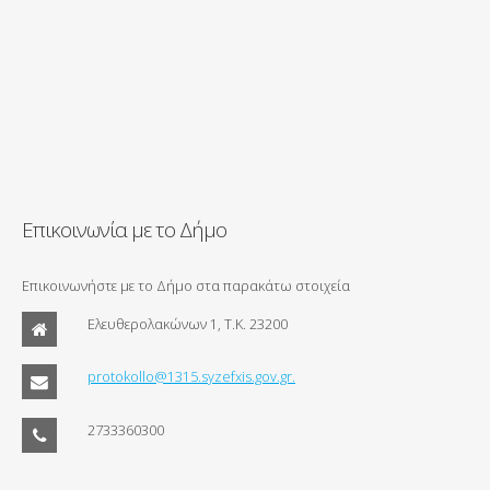
Επικοινωνία με το Δήμο
Επικοινωνήστε με το Δήμο στα παρακάτω στοιχεία
Ελευθερολακώνων 1, Τ.Κ. 23200
protokollo@1315.syzefxis.gov.gr.
2733360300