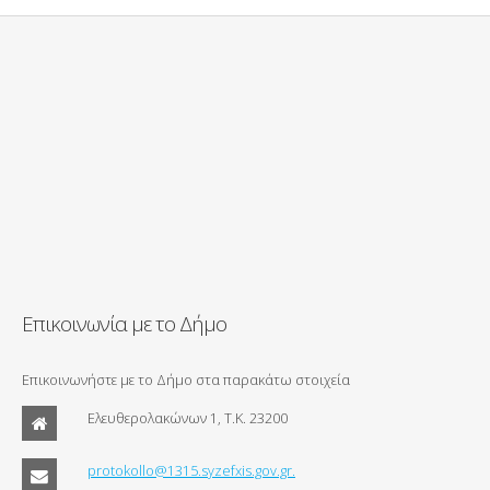
Επικοινωνία με το Δήμο
Επικοινωνήστε με το Δήμο στα παρακάτω στοιχεία
Ελευθερολακώνων 1, Τ.Κ. 23200
protokollo@1315.syzefxis.gov.gr.