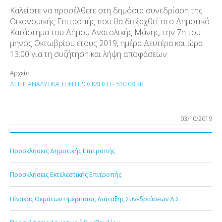
Καλείστε να προσέλθετε στη δημόσια συνεδρίαση της
Οικονομικής Επιτροπής που θα διεξαχθεί στο Δημοτικό
Κατάστημα του Δήμου Ανατολικής Μάνης, την 7
η
του
μηνός Οκτωβρίου έτους 2019, ημέρα Δευτέρα και ώρα
13:00 για τη συζήτηση και λήψη αποφάσεων
Αρχεία
ΔΕΙΤΕ ΑΝΑΛΥΤΙΚΑ ΤΗΝ ΠΡΟΣΚΛΗΣΗ - 510.08 KB
03/10/2019
Προσκλήσεις Δημοτικής Επιτροπής
Προσκλήσεις Εκτελεστικής Επιτροπής
Πίνακας Θεμάτων Ημερήσιας Διάταξης Συνεδριάσεων Δ.Σ.