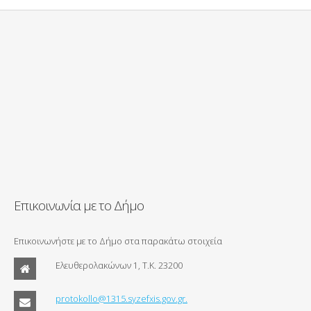
Επικοινωνία με το Δήμο
Επικοινωνήστε με το Δήμο στα παρακάτω στοιχεία
Ελευθερολακώνων 1, Τ.Κ. 23200
protokollo@1315.syzefxis.gov.gr.