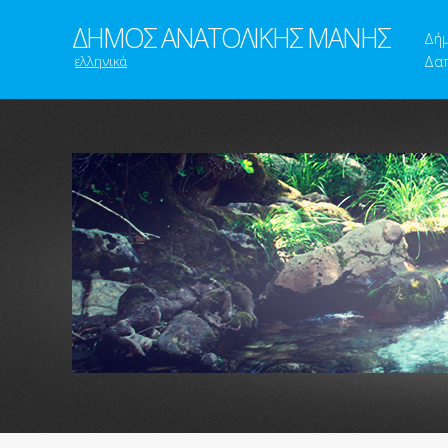
ΔΗΜΟΣ ΑΝΑΤΟΛΙΚΗΣ ΜΑΝΗΣ
Δή
ελληνικά
Δαπ