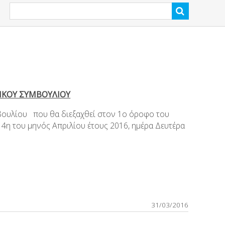
ΙΚΟΥ ΣΥΜΒΟΥΛΙΟΥ
βουλίου που θα διεξαχθεί στον 1
ο
όροφο του
ην 4η του μηνός Απριλίου έτους 2016, ημέρα Δευτέρα
31/03/2016