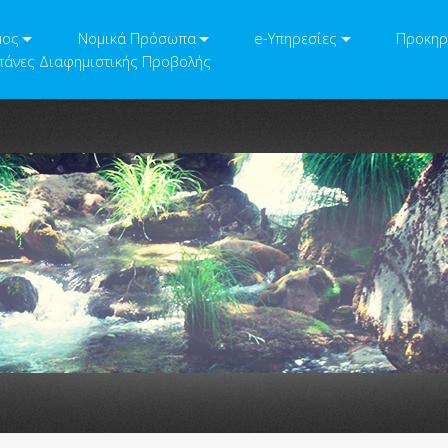
μος
Νομικά Πρόσωπα
e-Υπηρεσίες
Προκηρ
άνες Διαφημιστικής Προβολής