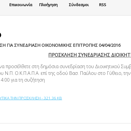
Eπικοινωνία
Πλοήγηση
Σύνδεσμοι
RSS
Η ΓΙΑ ΣΥΝΕΔΡΙΑΣΗ ΟΙΚΟΝΟΜΙΚΗΣ ΕΠΙΤΡΟΠΗΣ 04/04/2016
ΠΡΟΣΚΛΗΣΗ ΣΥΝΕΔΡΙΑΣΗΣ ΔΙΟΙΚΗΤ
 να προσέλθετε στη δημόσια συνεδρίαση του Διοικητικού Συμ
ου Ν.Π. Ο.Κ.Π.Α.Π.Α. επί της οδού Βασ. Παύλου στο Γύθειο, τ
4:00 για τη συζήτηση
ΥΤΙΚΑ ΤΗΝ ΠΡΟΣΚΛΗΣΗ - 321.36 KB