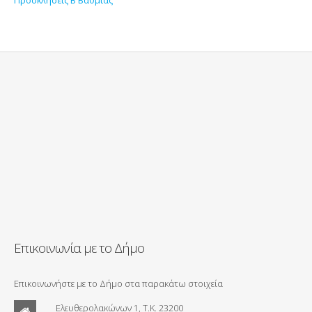
Επικοινωνία με το Δήμο
Επικοινωνήστε με το Δήμο στα παρακάτω στοιχεία
Ελευθερολακώνων 1, Τ.Κ. 23200