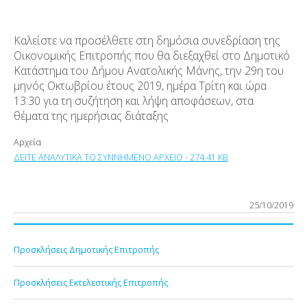
Καλείστε να προσέλθετε στη δημόσια συνεδρίαση της
Οικονομικής Επιτροπής που θα διεξαχθεί στο Δημοτικό
Κατάστημα του Δήμου Ανατολικής Μάνης, την 29
η
του
μηνός Οκτωβρίου έτους 2019, ημέρα Τρίτη και ώρα
13:30 για τη συζήτηση και λήψη αποφάσεων, στα
θέματα της ημερήσιας διάταξης
Αρχεία
ΔΕΙΤΕ ΑΝΑΛΥΤΙΚΑ ΤΟ ΣΥΝΝΗΜΕΝΟ ΑΡΧΕΙΟ - 274.41 KB
25/10/2019
Προσκλήσεις Δημοτικής Επιτροπής
Προσκλήσεις Εκτελεστικής Επιτροπής