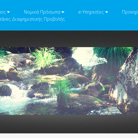
μος
Νομικά Πρόσωπα
e-Υπηρεσίες
Προκηρ
άνες Διαφημιστικής Προβολής