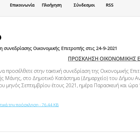
Eπικοινωνία
Πλοήγηση
Σύνδεσμοι
RSS
 συνεδρίασης Οικονομικής Επιτροπής στις 24-9-2021
ΠΡΟΣΚΛΗΣΗ ΟΙΚΟΝΟΜΙΚΗΣ 
 να προσέλθετε στην τακτική συνεδρίαση της Οικονομικής Επι
ής Μάνης, στο Δημοτικό Κατάστημα (Δημαρχείο) του Δήμου Α
ου μηνός Σεπτεμβρίου έτους 2021, ημέρα Παρασκευή και ώρα 
υτικά την πρόσκληση - 76.44 KB