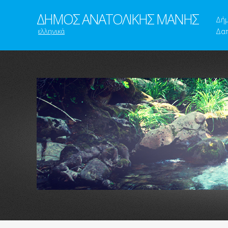
ΔΗΜΟΣ ΑΝΑΤΟΛΙΚΗΣ ΜΑΝΗΣ
Δή
ελληνικά
Δαπ