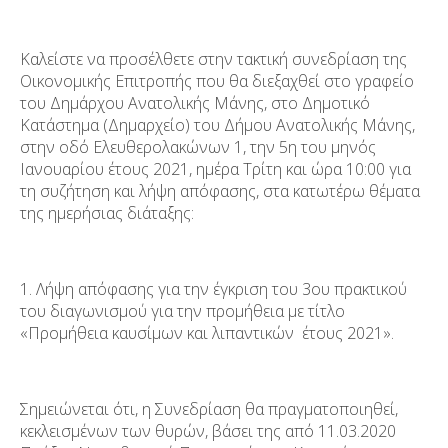
Καλείστε να προσέλθετε στην τακτική συνεδρίαση της
Οικονομικής Επιτροπής που θα διεξαχθεί στο γραφείο
του Δημάρχου Ανατολικής Μάνης, στο Δημοτικό
Κατάστημα (Δημαρχείο) του Δήμου Ανατολικής Μάνης,
στην οδό Ελευθερολακώνων 1, την 5
η
του μηνός
Ιανουαρίου έτους 2021, ημέρα Τρίτη και ώρα 10:00 για
τη συζήτηση και λήψη απόφασης, στα κατωτέρω θέματα
της ημερήσιας διάταξης:
1. Λήψη απόφασης για την έγκριση του 3
ου
πρακτικού
του διαγωνισμού για την προμήθεια με τίτλο
«Προμήθεια καυσίμων και λιπαντικών έτους 2021».
Σημειώνεται ότι,​​ η Συνεδρίαση θα πραγματοποιηθεί​​,
κεκλεισμένων των θυρών,​​ βάσει της από 11.03.2020