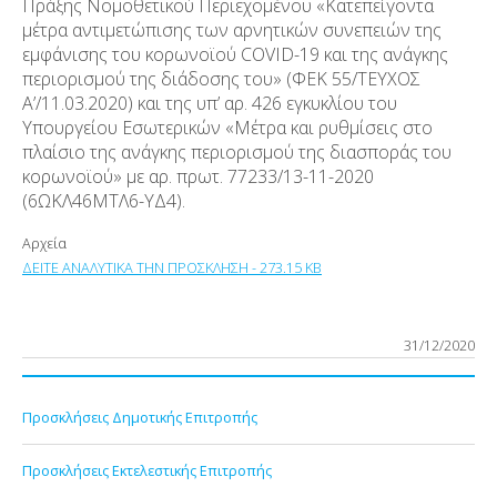
Πράξης Νομοθετικού Περιεχομένου «Κατεπείγοντα
μέτρα αντιμετώπισης των αρνητικών συνεπειών της
εμφάνισης του κορωνοϊού​​ COVID-19 και της ανάγκης
περιορισμού της διάδοσης του» (ΦΕΚ 55/ΤΕΥΧΟΣ
Α’/11.03.2020) και της υπ’ αρ. 426 εγκυκλίου του
Υπουργείου Εσωτερικών «Μέτρα και ρυθμίσεις στο
πλαίσιο της ανάγκης περιορισμού της διασποράς του
κορωνοϊού» με αρ. πρωτ. 77233/13-11-2020
(6ΩΚΛ46ΜΤΛ6-ΥΔ4).
Αρχεία
ΔΕΙΤΕ ΑΝΑΛΥΤΙΚΑ ΤΗΝ ΠΡΟΣΚΛΗΣΗ - 273.15 KB
31/12/2020
Προσκλήσεις Δημοτικής Επιτροπής
Προσκλήσεις Εκτελεστικής Επιτροπής