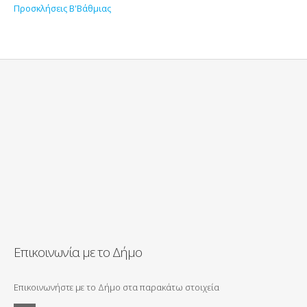
Προσκλήσεις Β'Βάθμιας
Επικοινωνία με το Δήμο
Επικοινωνήστε με το Δήμο στα παρακάτω στοιχεία