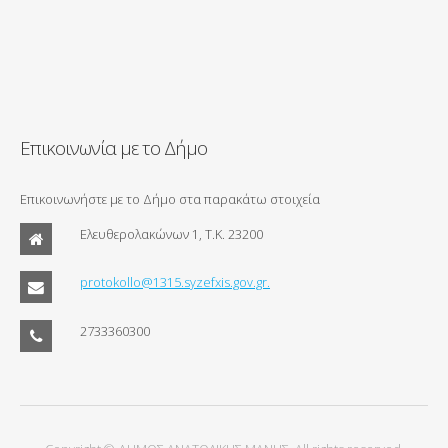
Επικοινωνία με το Δήμο
Επικοινωνήστε με το Δήμο στα παρακάτω στοιχεία
Ελευθερολακώνων 1, Τ.Κ. 23200
protokollo@1315.syzefxis.gov.gr.
2733360300