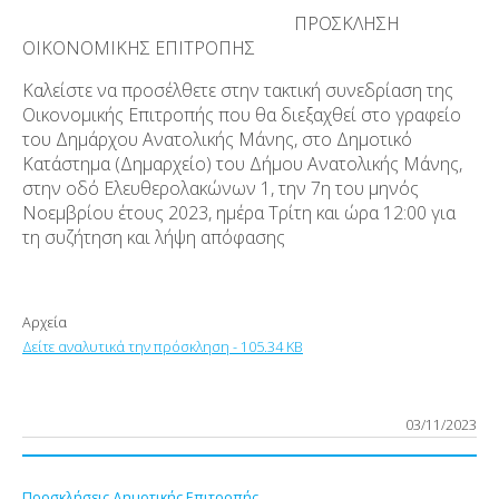
ΠΡΟΣΚΛΗΣΗ
ΟΙΚΟΝΟΜΙΚΗΣ ΕΠΙΤΡΟΠΗΣ
Καλείστε να προσέλθετε στην τακτική συνεδρίαση της
Οικονομικής Επιτροπής που θα διεξαχθεί στο γραφείο
του Δημάρχου Ανατολικής Μάνης, στο Δημοτικό
Κατάστημα (Δημαρχείο) του Δήμου Ανατολικής Μάνης,
στην οδό Ελευθερολακώνων 1, την 7η του μηνός
Νοεμβρίου έτους 2023, ημέρα Τρίτη και ώρα 12:00 για
τη συζήτηση και λήψη απόφασης
Αρχεία
Δείτε αναλυτικά την πρόσκληση - 105.34 KB
03/11/2023
Προσκλήσεις Δημοτικής Επιτροπής