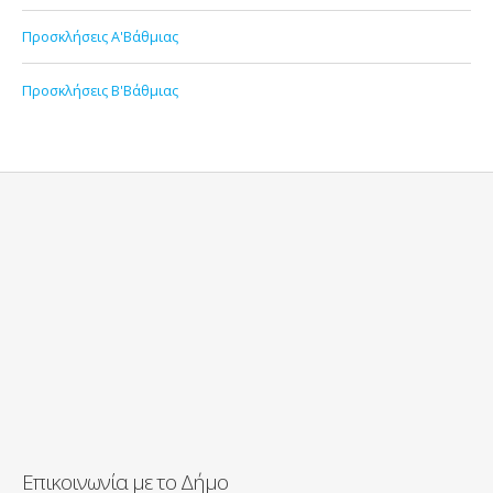
Προσκλήσεις Α'Βάθμιας
Προσκλήσεις Β'Βάθμιας
Επικοινωνία με το Δήμο