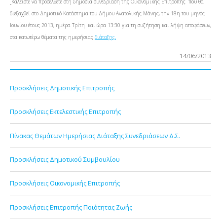
Καλείστε να προσέλθετε στη δημόσια συνεδρίαση της Οικονομικής Επιτροπής που θα
διεξαχθεί στο Δημοτικό Κατάστημα του Δήμου Ανατολικής Μάνης, την 18η του μηνός
Ιουνίου έτους 2013, ημέρα Τρίτη και ώρα 13:30 για τη συζήτηση και λήψη αποφάσεων,
στα κατωτέρω θέματα της ημερήσιας
διάταξης.
14/06/2013
Προσκλήσεις Δημοτικής Επιτροπής
Προσκλήσεις Εκτελεστικής Επιτροπής
Πίνακας Θεμάτων Ημερήσιας Διάταξης Συνεδριάσεων Δ.Σ.
Προσκλήσεις Δημοτικού Συμβουλίου
Προσκλήσεις Οικονομικής Επιτροπής
Προσκλήσεις Επιτροπής Ποιότητας Ζωής