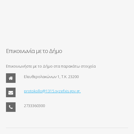
Επικοινωνία με το Δήμο
Επικοινωνήστε με το Δήμο στα παρακάτω στοιχεία
Ελευθερολακώνων 1, Τ.Κ. 23200
protokollo@1315.syzefxis.gov.gr.
2733360300