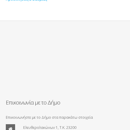
Επικοινωνία με το Δήμο
Επικοινωνήστε με το Δήμο στα παρακάτω στοιχεία
Ελευθερολακώνων 1, Τ.Κ. 23200