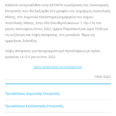
Καλείστε να προσέλθετε στην ΕΚΤΑΚΤΗ συνεδρίαση της Οικονομικής
Επιτροπής που θα διεξαχθεί στο γραφείο του Δημάρχου Ανατολικής
Μάνης, στο Δημοτικό Κατάστημα (Δημαρχείο) του Δήμου
Ανατολικής Μάνης, στην οδό Ελευθερολακώνων 1, την 21
η
του
μηνός Ιανουαρίου έτους 2022, ημέρα Παρασκευή και ώρα 10:00 για
τη συζήτηση και λήψη απόφασης, στο μοναδικό θέμα της
ημερήσιας διάταξης:
Λήψη απόφασης για προγραμματισμό προσλήψεων με σχέση
εργασίας Ι.Δ.Ο.Χ για το έτος 2022.
Δείτε αναλυτικά την πρόσκληση
19/01/2022
Προσκλήσεις Δημοτικής Επιτροπής
Προσκλήσεις Εκτελεστικής Επιτροπής