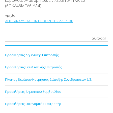
κορωνοϊού» με αρ. πρωτ. 77233/13-11-2020
(6ΩΚΛ46ΜΤΛ6-ΥΔ4).
Αρχεία
ΔΕΙΤΕ ΑΝΑΛΥΤΙΚΑ ΤΗΝ ΠΡΟΣΚΛΗΣΗ - 275.73 KB
05/02/2021
Προσκλήσεις Δημοτικής Επιτροπής
Προσκλήσεις Εκτελεστικής Επιτροπής
Πίνακας Θεμάτων Ημερήσιας Διάταξης Συνεδριάσεων Δ.Σ.
Προσκλήσεις Δημοτικού Συμβουλίου
Προσκλήσεις Οικονομικής Επιτροπής