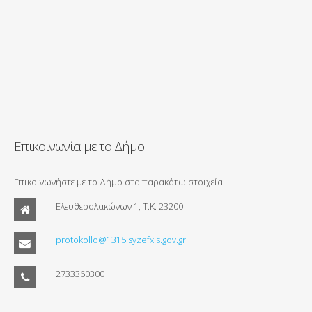
Επικοινωνία με το Δήμο
Επικοινωνήστε με το Δήμο στα παρακάτω στοιχεία
Ελευθερολακώνων 1, Τ.Κ. 23200
protokollo@1315.syzefxis.gov.gr.
2733360300