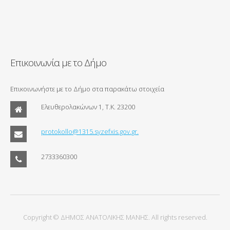
Επικοινωνία με το Δήμο
Επικοινωνήστε με το Δήμο στα παρακάτω στοιχεία
Ελευθερολακώνων 1, Τ.Κ. 23200
protokollo@1315.syzefxis.gov.gr.
2733360300
Copyright © ΔΗΜΟΣ ΑΝΑΤΟΛΙΚΗΣ ΜΑΝΗΣ. All rights reserved.