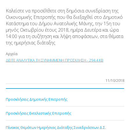
Καλείστε να προσέλθετε στη δημόσια συνεδρίαση της
Οικονομικής Επιτροπής που θα διεξαχθεί στο Δημοτικό
Κατάστημα του Δήμου Ανατολικής Μάνης, την 15η του
μηνός Οκτωβρίου έτους 2018, ημέρα Δευτέρα και ώρα
14:00 για τη συζήτηση και λήψη αποφάσεων, στα θέματα
της ημερήσιας διάταξης
Αρχεία
ΔΕΙΤΕ ΑΝΑΛΥΤΙΚΑ ΤΗ ΣΥΝΗΜΜΕΝΗ ΠΡΟΣΚΛΗΣΗ - 294.4 KB
11/10/2018
Προσκλήσεις Δημοτικής Επιτροπής
Προσκλήσεις Εκτελεστικής Επιτροπής
Πίνακας Θεμάτων Ημερήσιας Διάταξης Συνεδριάσεων Δ.Σ.