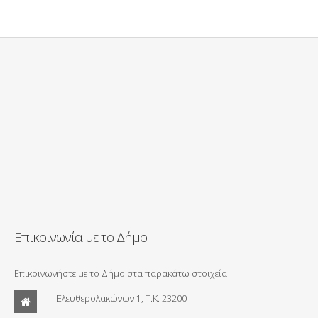
Επικοινωνία με το Δήμο
Επικοινωνήστε με το Δήμο στα παρακάτω στοιχεία
Ελευθερολακώνων 1, Τ.Κ. 23200