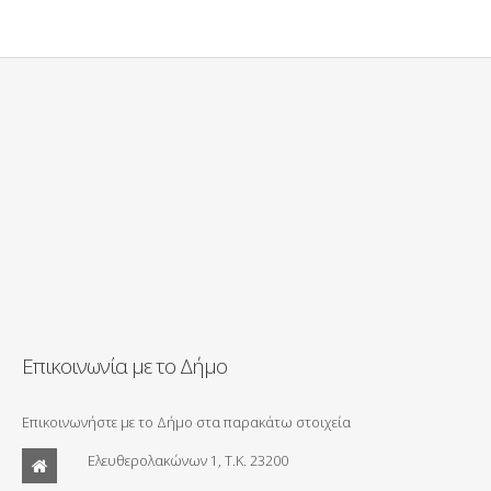
Επικοινωνία με το Δήμο
Επικοινωνήστε με το Δήμο στα παρακάτω στοιχεία
Ελευθερολακώνων 1, Τ.Κ. 23200